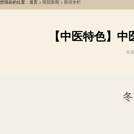
您现在的位置：首页 >
医院新闻 >
医讯专栏
【中医特色】中
来源