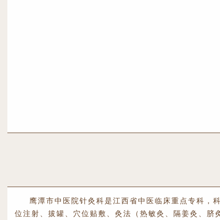
鹰潭市中医院针灸科是江西省中医临床重点专科，
位注射、拔罐、穴位贴敷、灸法（热敏灸、隔姜灸、脐