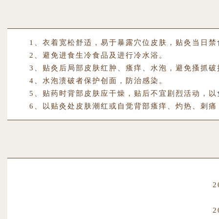
1、衣着宽松舒适，易于暴露穴位皮肤，贴灸当日禁
2、避免进食生冷食品及进行冷水浴。
3、贴灸后局部皮肤红肿、瘙痒、水泡，避免搔抓破
4、水泡溃破者保护创面，防治感染。
5、贴药时背部皮肤应干燥，贴后不宜剧烈活动，以
6、以贴灸处皮肤潮红或自觉背部瘙痒、灼热、刺痛，