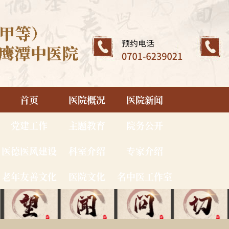
首页
医院概况
医院新闻
党建工作
主题教育
院务公开
医德医风建设
科室介绍
专家介绍
老年友善文化
医院文化
名中医工作室