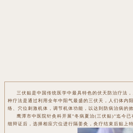
三伏贴是中国传统医学中最具特色的伏天防治疗法，
种疗法是通过利用全年中阳气最盛的三伏天，人们体内
络、穴位刺激机体，调节机体功能，以达到防病治病的
鹰潭市中医院针灸科开展"冬病夏治(三伏贴)"迄今
细辩证后，选择相应穴位进行隔姜灸，灸疗结束后贴上