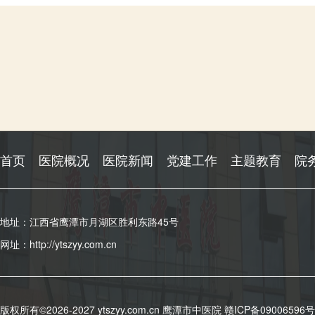
首页
医院概况
医院新闻
党建工作
主题教育
院
地址：江西省鹰潭市月湖区胜利东路45号
网址：http://ytszyy.com.cn
版权所有©2026-2027 ytszyy.com.cn 鹰潭市中医院
赣ICP备09006596号