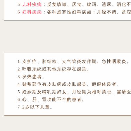
5.
儿科疾病
：反复咳嗽、厌食、腹泻、遗尿、消化
6.
妇科疾病
：各种虚寒性妇科病如：月经不调、盆
1.支扩症、肺结核、支气管炎发作期、急性咽喉炎
2.呼吸系统或其他系统存在感染。
3.发热患者。
4.贴敷部位有皮肤病或皮肤感染、疤痕体质者。
5.妊娠期及哺乳期妇女、月经期为相对禁忌，需请
6.心、肝、肾功能不全的患者。
7.2岁以下儿童。