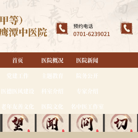
首页
医院概况
医院新闻
党建工作
主题教育
院务公开
医德医风建设
科室介绍
专家介绍
老年友善文化
医院文化
名中医工作室