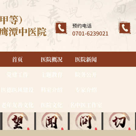
首页
医院概况
医院新闻
党建工作
主题教育
院务公开
医德医风建设
科室介绍
专家介绍
老年友善文化
医院文化
名中医工作室