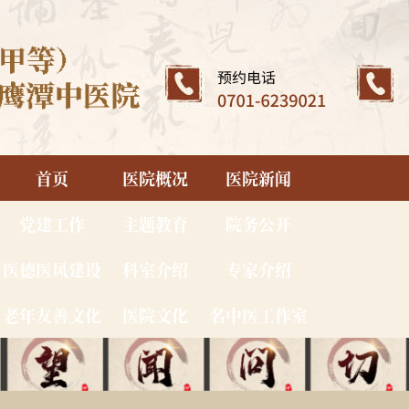
首页
医院概况
医院新闻
党建工作
主题教育
院务公开
医德医风建设
科室介绍
专家介绍
老年友善文化
医院文化
名中医工作室