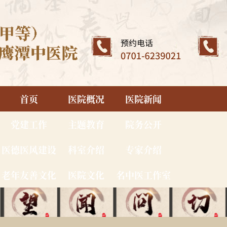
首页
医院概况
医院新闻
党建工作
主题教育
院务公开
医德医风建设
科室介绍
专家介绍
老年友善文化
医院文化
名中医工作室