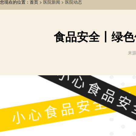
您现在的位置：首页 >
医院新闻 >
医院动态
食品安全丨绿色
来源