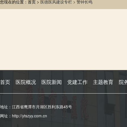
您现在的位置：首页 >
医德医风建设专栏 >
警钟长鸣
首页
医院概况
医院新闻
党建工作
主题教育
院
地址：江西省鹰潭市月湖区胜利东路45号
网址：http://ytszyy.com.cn