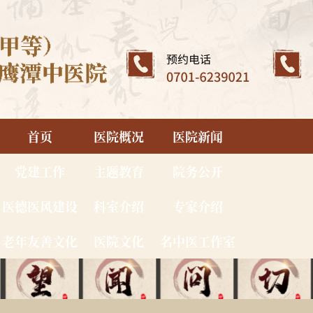
首页
医院概况
医院新闻
党建工作
主题教育
院务公开
医德医风建设
科室介绍
专家介绍
老年友善文化
医院文化
名中医工作室