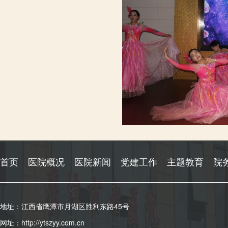
首页
医院概况
医院新闻
党建工作
主题教育
院
地址：江西省鹰潭市月湖区胜利东路45号
网址：http://ytszyy.com.cn