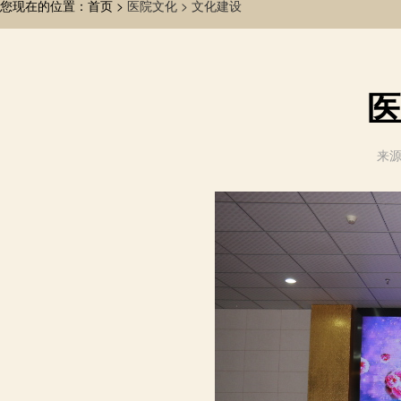
您现在的位置：首页 >
医院文化 >
文化建设
医
来源