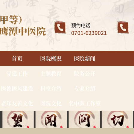
首页
医院概况
医院新闻
党建工作
主题教育
院务公开
医德医风建设
科室介绍
专家介绍
老年友善文化
医院文化
名中医工作室