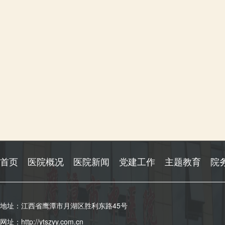
首页
医院概况
医院新闻
党建工作
主题教育
院
地址：江西省鹰潭市月湖区胜利东路45号
网址：http://ytszyy.com.cn