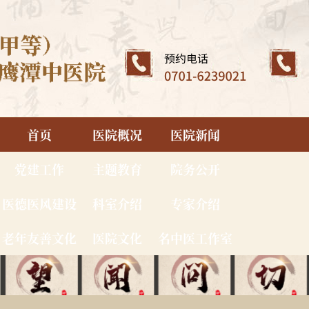
首页
医院概况
医院新闻
党建工作
主题教育
院务公开
医德医风建设
科室介绍
专家介绍
老年友善文化
医院文化
名中医工作室