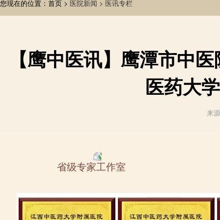
您现在的位置：首页 >
医院新闻 >
医讯专栏
【鹰中医讯】鹰潭市中医院
医药大学
来源
省级专家工作室