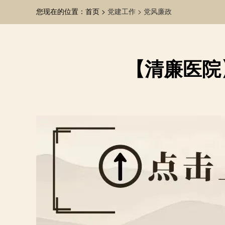
您现在的位置：首页 >
党建工作 >
党风廉政
【清廉医院