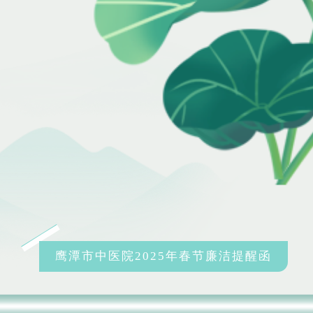
鹰潭市中医院2025年春节廉洁提醒函