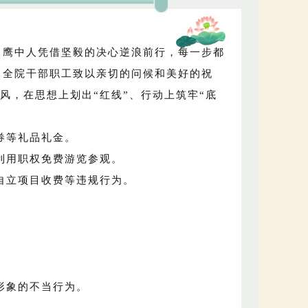
 鹰中人凭借坚毅的决心逆浪前行，每一步都
向全院干部职工致以亲切的问候和美好的祝
风，在思想上划出“红线”、行动上筑牢“底
券等礼品礼金。
利用职权免费游览参观。
自立项目收费等违规行为。
形象的不当行为。