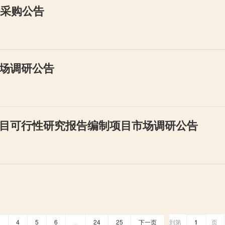
行采购公告
场调研公告
目可行性研究报告编制项目市场调研公告
3
4
5
6
...
24
25
下一页
到第
页