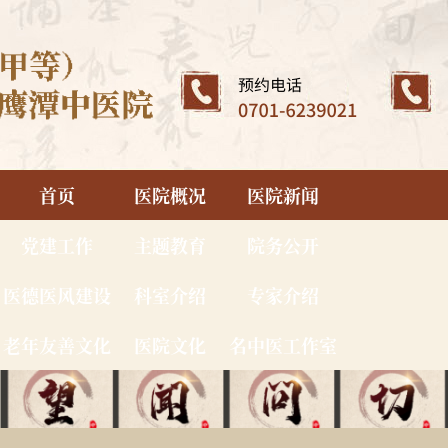
首页
医院概况
医院新闻
党建工作
主题教育
院务公开
医德医风建设
科室介绍
专家介绍
老年友善文化
医院文化
名中医工作室